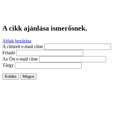
A cikk ajánlása ismerősnek.
Ablak bezárása
A címzett e-mail címe
Feladó
Az Ön e-mail címe
Tárgy
Küldés
Mégse