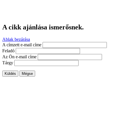
A cikk ajánlása ismerősnek.
Ablak bezárása
A címzett e-mail címe
Feladó
Az Ön e-mail címe
Tárgy
Küldés
Mégse