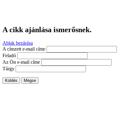
A cikk ajánlása ismerősnek.
Ablak bezárása
A címzett e-mail címe
Feladó
Az Ön e-mail címe
Tárgy
Küldés
Mégse