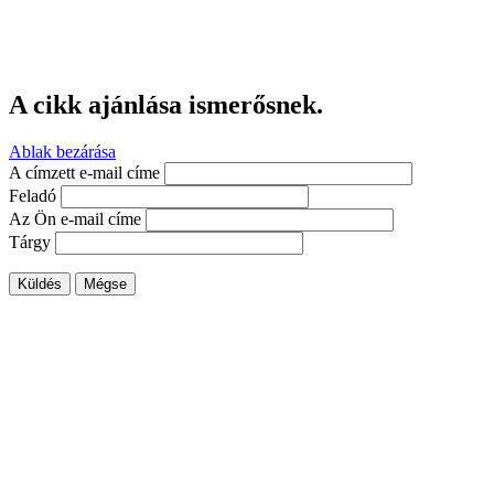
A cikk ajánlása ismerősnek.
Ablak bezárása
A címzett e-mail címe
Feladó
Az Ön e-mail címe
Tárgy
Küldés
Mégse