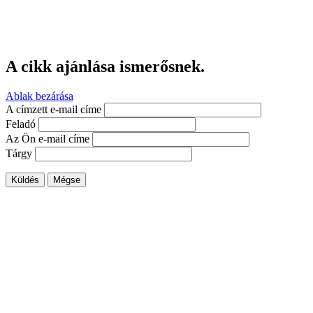
A cikk ajánlása ismerősnek.
Ablak bezárása
A címzett e-mail címe
Feladó
Az Ön e-mail címe
Tárgy
Küldés
Mégse