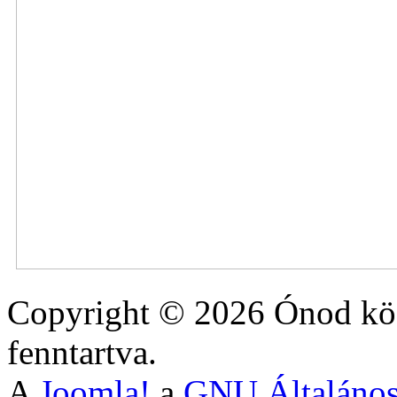
Copyright © 2026 Ónod köz
fenntartva.
A
Joomla!
a
GNU Általános