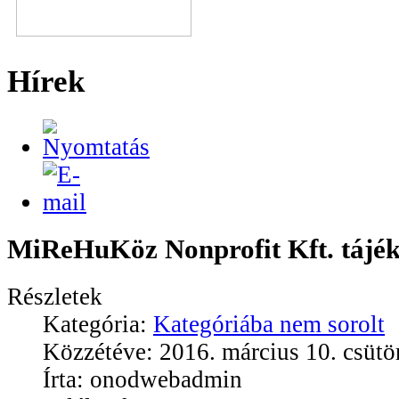
Hírek
MiReHuKöz Nonprofit Kft. tájék
Részletek
Kategória:
Kategóriába nem sorolt
Közzétéve: 2016. március 10. csütö
Írta: onodwebadmin