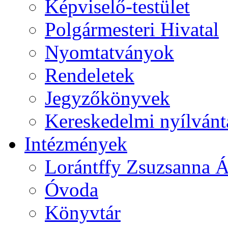
Képviselő-testület
Polgármesteri Hivatal
Nyomtatványok
Rendeletek
Jegyzőkönyvek
Kereskedelmi nyílvánt
Intézmények
Lorántffy Zsuzsanna Á
Óvoda
Könyvtár