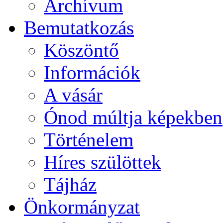
Archívum
Bemutatkozás
Köszöntő
Információk
A vásár
Ónod múltja képekben
Történelem
Híres szülöttek
Tájház
Önkormányzat