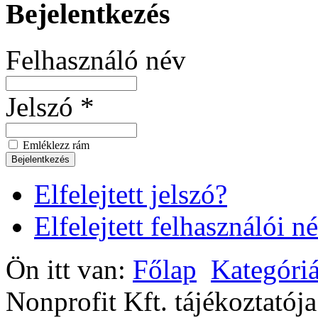
Bejelentkezés
Felhasználó név
Jelszó *
Emléklezz rám
Elfelejtett jelszó?
Elfelejtett felhasználói n
Ön itt van:
Főlap
Kategóriá
Nonprofit Kft. tájékoztatój