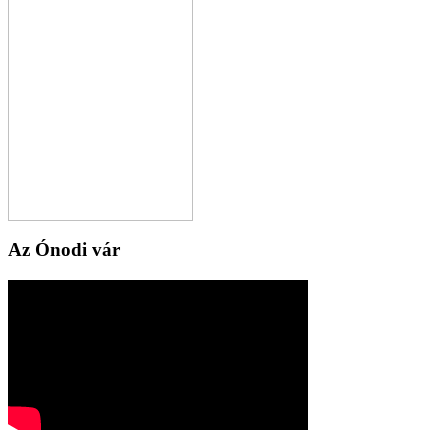
Az Ónodi vár