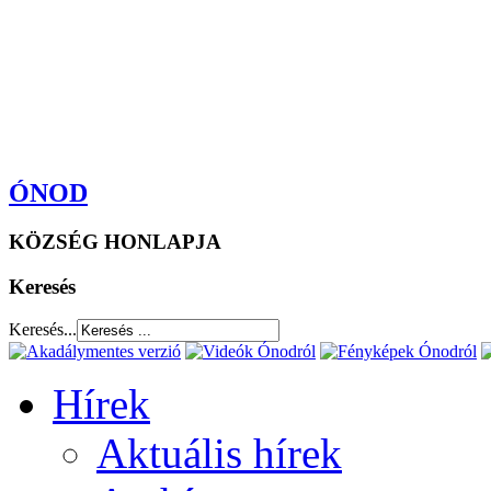
ÓNOD
KÖZSÉG HONLAPJA
Keresés
Keresés...
Hírek
Aktuális hírek