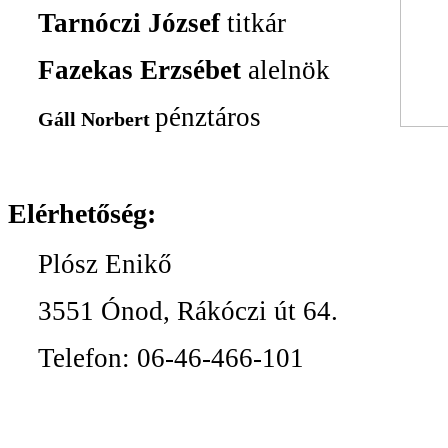
Tarnóczi József
titkár
Fazekas Erzsébet
alelnök
pénztáros
Gáll Norbert
Elérhetőség:
Plósz Enikő
3551 Ónod, Rákóczi út 64.
Telefon: 06-46-466-101