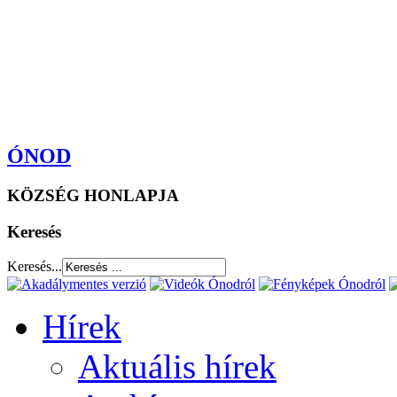
ÓNOD
KÖZSÉG HONLAPJA
Keresés
Keresés...
Hírek
Aktuális hírek