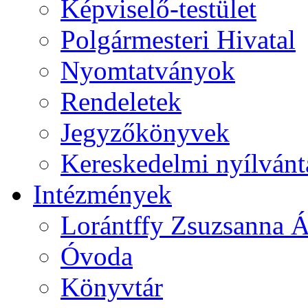
Képviselő-testület
Polgármesteri Hivatal
Nyomtatványok
Rendeletek
Jegyzőkönyvek
Kereskedelmi nyílvánt
Intézmények
Lorántffy Zsuzsanna Á
Óvoda
Könyvtár