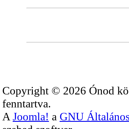
Copyright © 2026 Ónod köz
fenntartva.
A
Joomla!
a
GNU Általános