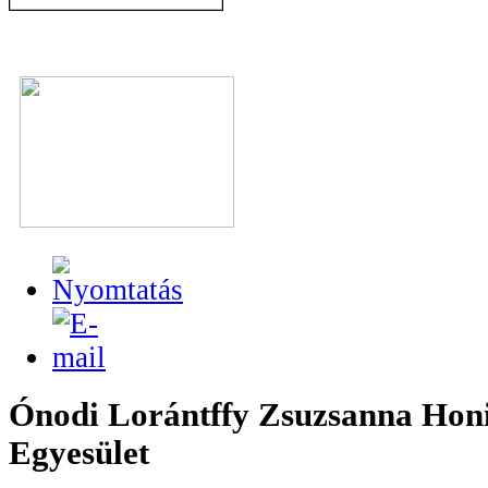
Ónodi Lorántffy Zsuzsanna Hon
Egyesület