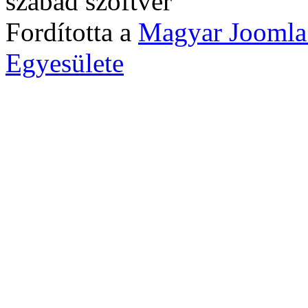
szabad szoftver
Fordította a
Magyar Joomla
Egyesülete