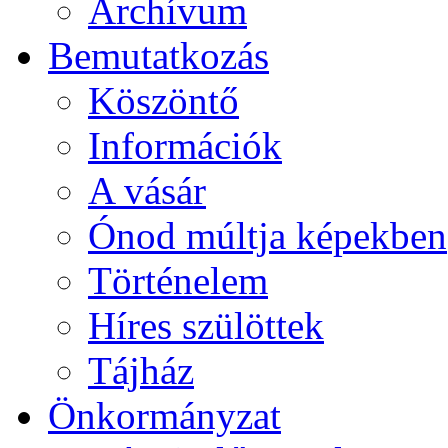
Archívum
Bemutatkozás
Köszöntő
Információk
A vásár
Ónod múltja képekben
Történelem
Híres szülöttek
Tájház
Önkormányzat