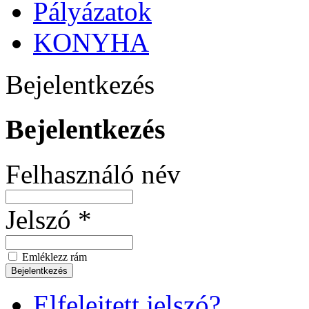
Pályázatok
KONYHA
Bejelentkezés
Bejelentkezés
Felhasználó név
Jelszó *
Emléklezz rám
Elfelejtett jelszó?