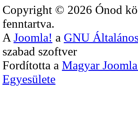
Copyright © 2026 Ónod köz
fenntartva.
A
Joomla!
a
GNU Általános
szabad szoftver
Fordította a
Magyar Joomla
Egyesülete