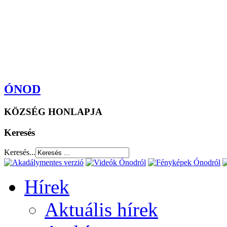
ÓNOD
KÖZSÉG HONLAPJA
Keresés
Keresés...
Hírek
Aktuális hírek