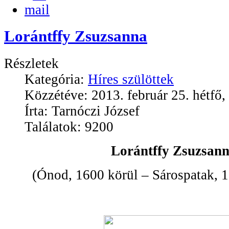
Lorántffy Zsuzsanna
Részletek
Kategória:
Híres szülöttek
Közzétéve: 2013. február 25. hétfő,
Írta: Tarnóczi József
Találatok: 9200
Lorántffy Zsuzsan
(Ónod, 1600 körül – Sárospatak, 16