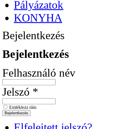
Pályázatok
KONYHA
Bejelentkezés
Bejelentkezés
Felhasználó név
Jelszó *
Emléklezz rám
Elfelejtett jelszó?