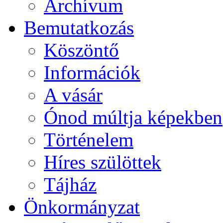
Archívum
Bemutatkozás
Köszöntő
Információk
A vásár
Ónod múltja képekben
Történelem
Híres szülöttek
Tájház
Önkormányzat