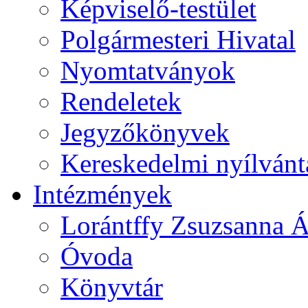
Képviselő-testület
Polgármesteri Hivatal
Nyomtatványok
Rendeletek
Jegyzőkönyvek
Kereskedelmi nyílvánt
Intézmények
Lorántffy Zsuzsanna Á
Óvoda
Könyvtár