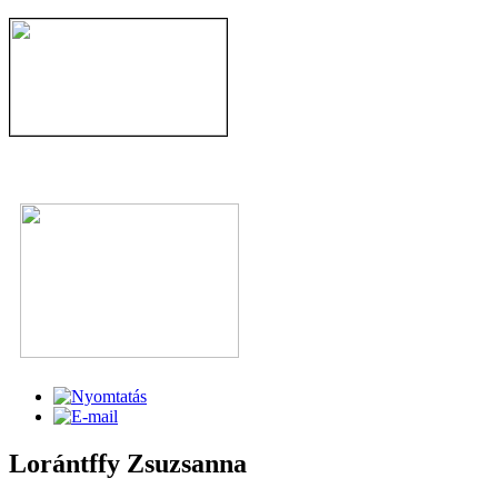
Lorántffy Zsuzsanna