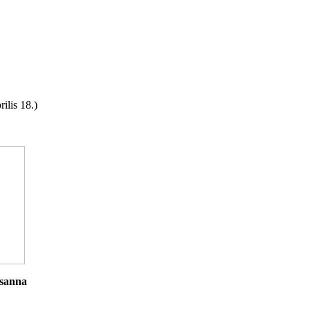
ilis 18.)
zsanna