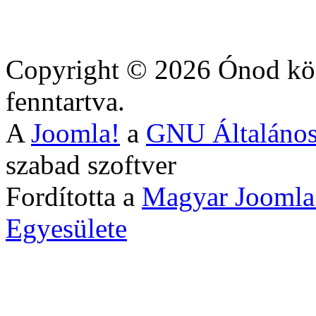
Copyright © 2026 Ónod köz
fenntartva.
A
Joomla!
a
GNU Általános
szabad szoftver
Fordította a
Magyar Joomla
Egyesülete