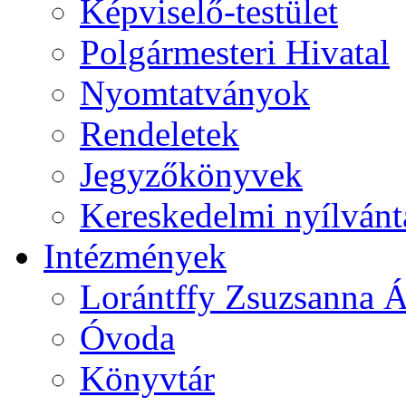
Képviselő-testület
Polgármesteri Hivatal
Nyomtatványok
Rendeletek
Jegyzőkönyvek
Kereskedelmi nyílvánt
Intézmények
Lorántffy Zsuzsanna Á
Óvoda
Könyvtár