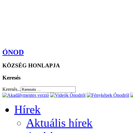
ÓNOD
KÖZSÉG HONLAPJA
Keresés
Keresés...
Hírek
Aktuális hírek