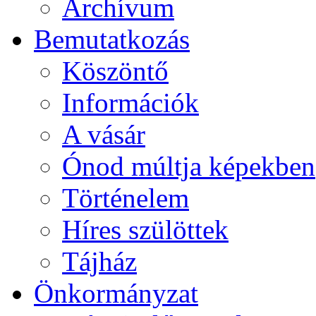
Archívum
Bemutatkozás
Köszöntő
Információk
A vásár
Ónod múltja képekben
Történelem
Híres szülöttek
Tájház
Önkormányzat