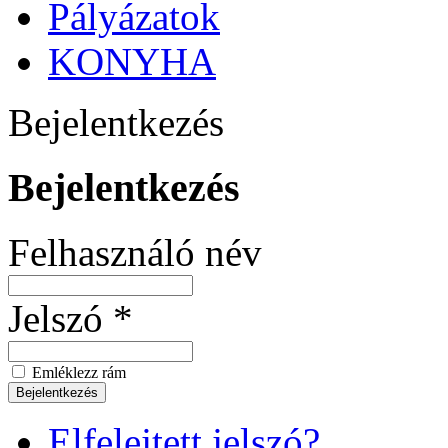
Pályázatok
KONYHA
Bejelentkezés
Bejelentkezés
Felhasználó név
Jelszó *
Emléklezz rám
Elfelejtett jelszó?