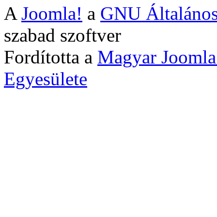
A
Joomla!
a
GNU Általános
szabad szoftver
Fordította a
Magyar Joomla
Egyesülete