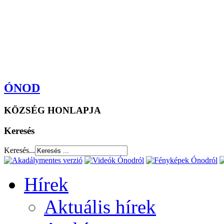
ÓNOD
KÖZSÉG HONLAPJA
Keresés
Keresés...
Hírek
Aktuális hírek