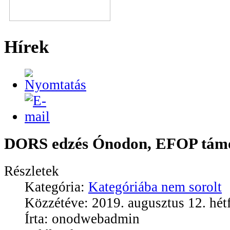
Hírek
DORS edzés Ónodon, EFOP támo
Részletek
Kategória:
Kategóriába nem sorolt
Közzétéve: 2019. augusztus 12. hét
Írta: onodwebadmin