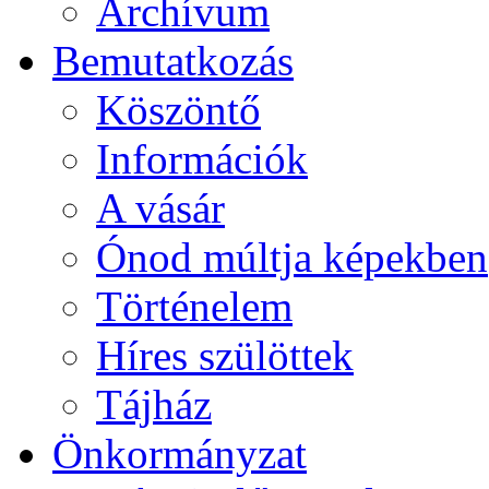
Archívum
Bemutatkozás
Köszöntő
Információk
A vásár
Ónod múltja képekben
Történelem
Híres szülöttek
Tájház
Önkormányzat