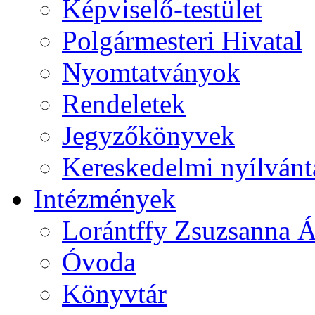
Képviselő-testület
Polgármesteri Hivatal
Nyomtatványok
Rendeletek
Jegyzőkönyvek
Kereskedelmi nyílvánt
Intézmények
Lorántffy Zsuzsanna Á
Óvoda
Könyvtár