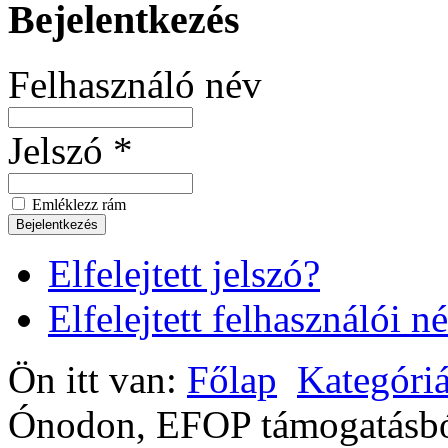
Bejelentkezés
Felhasználó név
Jelszó *
Emléklezz rám
Elfelejtett jelszó?
Elfelejtett felhasználói n
Ön itt van:
Főlap
Kategóriá
Ónodon, EFOP támogatásbó