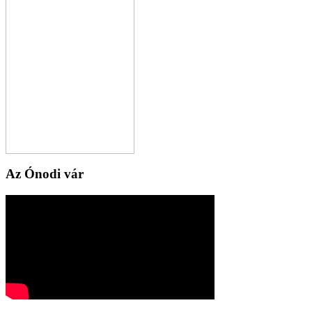
Az Ónodi vár