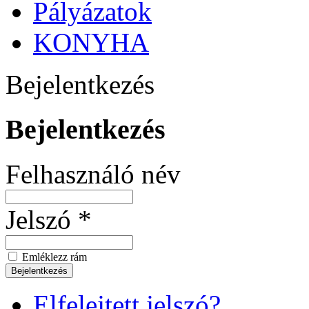
Pályázatok
KONYHA
Bejelentkezés
Bejelentkezés
Felhasználó név
Jelszó *
Emléklezz rám
Elfelejtett jelszó?