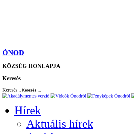
ÓNOD
KÖZSÉG HONLAPJA
Keresés
Keresés...
Hírek
Aktuális hírek