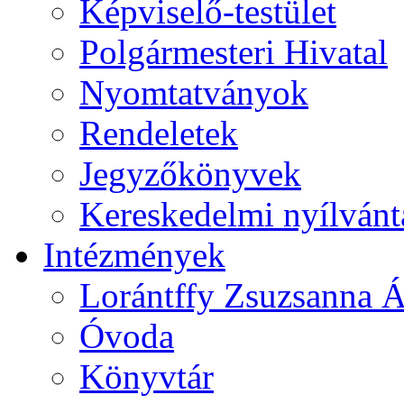
Képviselő-testület
Polgármesteri Hivatal
Nyomtatványok
Rendeletek
Jegyzőkönyvek
Kereskedelmi nyílvánt
Intézmények
Lorántffy Zsuzsanna Á
Óvoda
Könyvtár