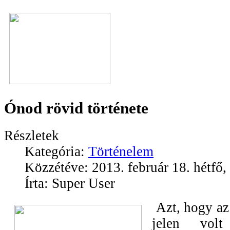
Ónod rövid története
Részletek
Kategória:
Történelem
Közzétéve: 2013. február 18. hétfő,
Írta: Super User
Azt, hogy a
jelen vol