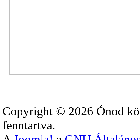
Copyright © 2026 Ónod köz
fenntartva.
A
Joomla!
a
GNU Általános