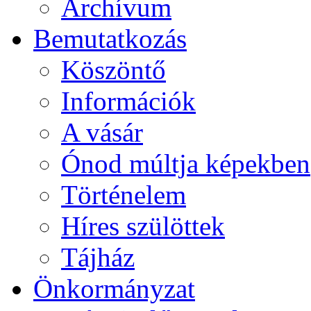
Archívum
Bemutatkozás
Köszöntő
Információk
A vásár
Ónod múltja képekben
Történelem
Híres szülöttek
Tájház
Önkormányzat