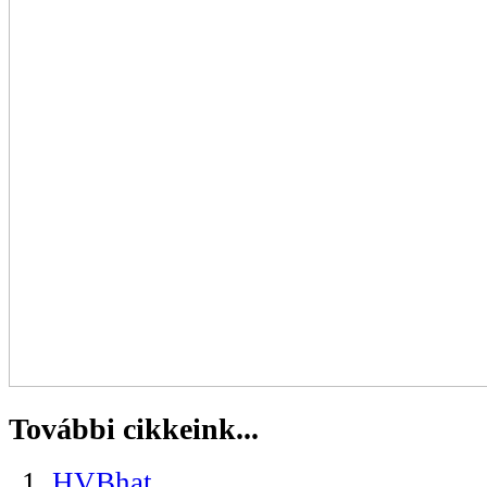
További cikkeink...
HVBhat