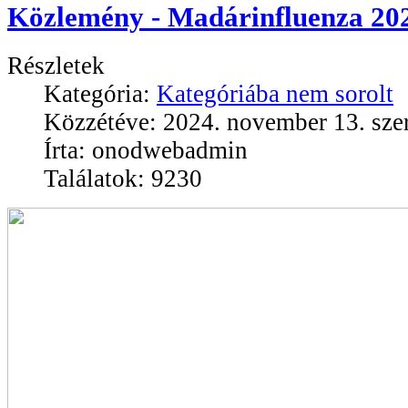
Közlemény - Madárinfluenza 20
Részletek
Kategória:
Kategóriába nem sorolt
Közzétéve: 2024. november 13. sze
Írta: onodwebadmin
Találatok: 9230