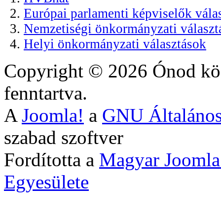
Európai parlamenti képviselők vála
Nemzetiségi önkormányzati választ
Helyi önkormányzati választások
Copyright © 2026 Ónod köz
fenntartva.
A
Joomla!
a
GNU Általános
szabad szoftver
Fordította a
Magyar Joomla
Egyesülete