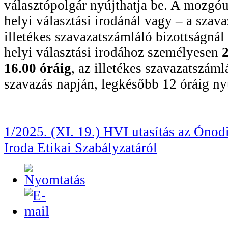
választópolgár nyújthatja be. A mozgóu
helyi választási irodánál vagy – a szav
illetékes szavazatszámláló bizottságnál 
helyi választási irodához személyesen
2
16.00 óráig
, az illetékes szavazatszáml
szavazás napján, legkésőbb 12 óráig ny
1/2025. (XI. 19.) HVI utasítás az Ónod
Iroda Etikai Szabályzatáról