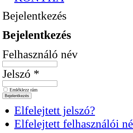
Bejelentkezés
Bejelentkezés
Felhasználó név
Jelszó *
Emléklezz rám
Elfelejtett jelszó?
Elfelejtett felhasználói n