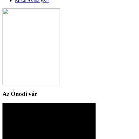
Etikai Szabályzat
Az Ónodi vár