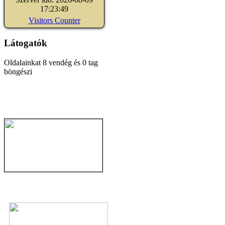
17:23:49
Visitors Counter
Látogatók
Oldalainkat 8 vendég és 0 tag
böngészi