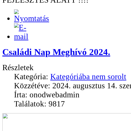
FEJLESZTÉS ALATT !!!!
Családi Nap Meghívó 2024.
Részletek
Kategória:
Kategóriába nem sorolt
Közzétéve: 2024. augusztus 14. sze
Írta: onodwebadmin
Találatok: 9817