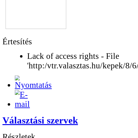
Értesítés
Lack of access rights - File
'http:/vtr.valasztas.hu/kepek/8
Választási szervek
Részletek