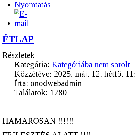
ÉTLAP
Részletek
Kategória:
Kategóriába nem sorolt
Közzétéve: 2025. máj. 12. hétfő, 11
Írta: onodwebadmin
Találatok: 1780
HAMAROSAN !!!!!!