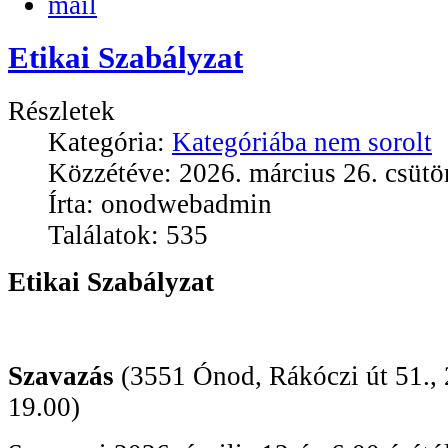
Etikai Szabályzat
Részletek
Kategória:
Kategóriába nem sorolt
Közzétéve: 2026. március 26. csütö
Írta: onodwebadmin
Találatok: 535
Etikai Szabályzat
Szavazás
(3551 Ónod, Rákóczi út 51., 
19.00)